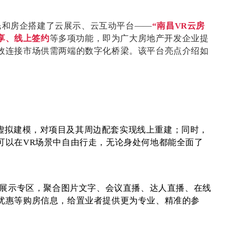
民和房企搭建了云展示、云互动平台——
“南昌
VR
云房
享、线上签约
等多项功能，即为广大房地产开发企业提
效连接市场供需两端的数字化桥梁。该平台亮点介绍如
虚拟建模，对项目及其周边配套实现线上重建；同时，
可以在
VR
场景中自由行走，无论身处何地都能全面了
展示专区，聚合图片文字、会议直播、达人直播、在线
优惠等购房信息，给置业者提供更为专业、精准的参