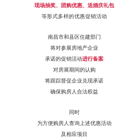
现场抽奖、团购优惠、送婚庆礼包
等
形式多样的优惠促销活动
南昌市和县区住建部门
将对参展房地产企业
承诺的促销活动
进行备案
对房展期间的认购
将跟踪督促企业兑现承诺
确保购房人合法权益
同时
为方便购房人查询上述优惠活动
及相应项目