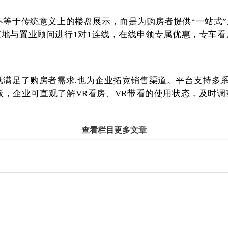
不等于传统意义上的楼盘展示，而是为购房者提供“一站式
随地与置业顾问进行
1
对
1
连线，在线申领专属优惠，专车看
既满足了购房者需求
,
也为企业拓宽销售渠道。平台支持多
板，企业可直观了解
VR
看房、
VR
带看的使用状态，及时调
查看栏目更多文章