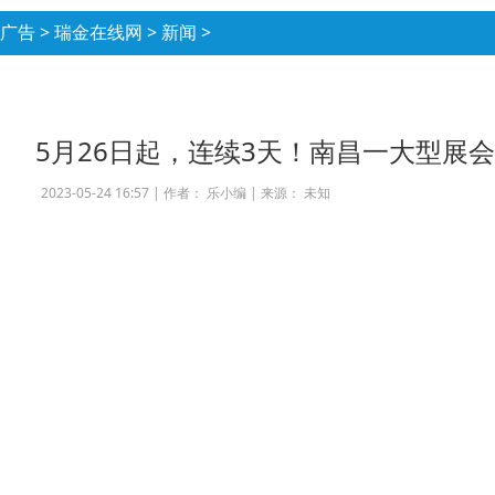
广告
>
瑞金在线网
>
新闻
>
5月26日起，连续3天！南昌一大型展会来了.
2023-05-24 16:57 |
作者： 乐小编
|
来源： 未知