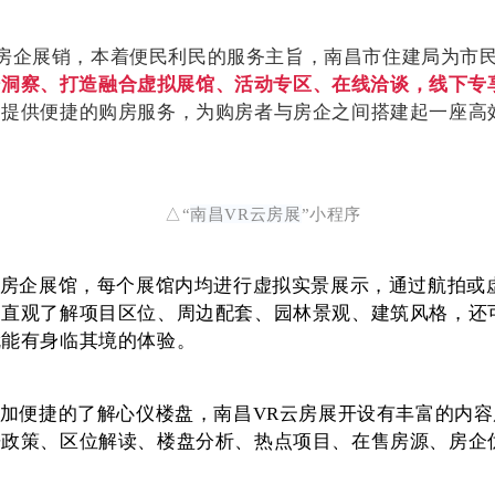
房企展销，本着便民利民的服务主旨，南昌市住建局为市
据洞察、打造融合虚拟展馆、活动专区、在线洽谈，线下专
民提供便捷的购房服务，为购房者与房企之间搭建起一座高
△“
南昌
VR
云房展
”小程序
房企展馆，每个展馆内均进行虚拟实景展示，通过航拍或
，直观了解项目区位、周边配套、园林景观、建筑风格，还
就能有身临其境的体验。
加便捷的了解心仪楼盘，南昌
VR
云房展开设有丰富的内容
房政策、区位解读、楼盘分析、热点项目、在售房源、房企