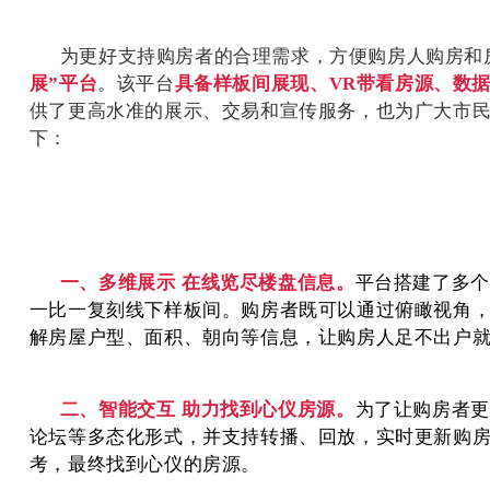
为更好支持购房者的合理需求，方便购房人购房和
展”平台
。该平台
具备样板间展现、
VR
带看房源、数
供了更高水准的展示、交易和宣传服务，也为广大市
下：
一、多维展示
在线览尽楼盘信息。
平台搭建了多个
一比一复刻线下样板间。购房者既可以通过俯瞰视角
解房屋户型、面积、朝向等信息，让购房人足不出户
二、智能交互
助力找到心仪房源。
为了让购房者更
论坛等多态化形式，并支持转播、回放，实时更新购
考，最终找到心仪的房源。