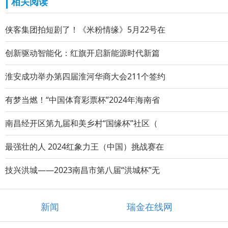
相关阅读
侠客集团拍短剧了！《米粉情缘》5月22号在
创新驱动智能化：红旗开启新能源时代新篇
淮安成功举办第四届淮河华商大会211个签约
有梦当燃！“中国体育彩票杯”2024年海南省
南昌经开区第九届和美乡村“国缘杯”社区（
最强壮的人 2024红象力王（中国）挑战赛在
技兴洪城——2023南昌市第八届“洪城杯”无
新闻
瑞金在线网