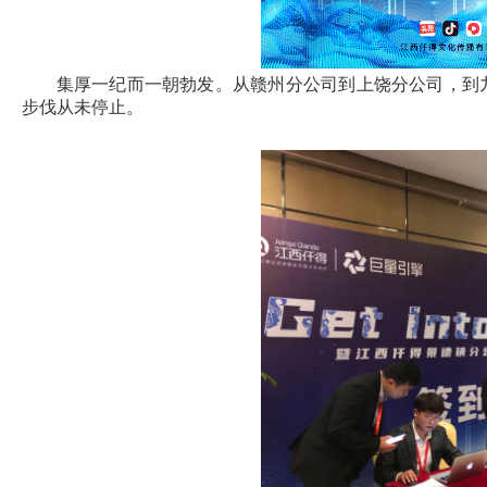
集厚一纪而一朝勃发。从赣州分公司到上饶分公司，到
步伐从未停止。