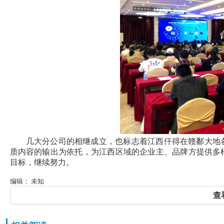
几大分公司的相继成立，也标志着江西仟得在赣鄱大地
质内容的输出为依托，为江西区域的企业主、品牌方提供多
目标，继续努力。
编辑： 未知
查