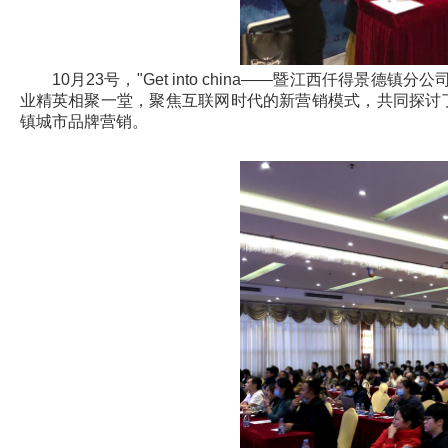
10月23号，"Get into china——暨江西仟得
业精英相聚一堂，聚焦互联网时代的新营销模式，共同探讨
镇城市品牌营销。