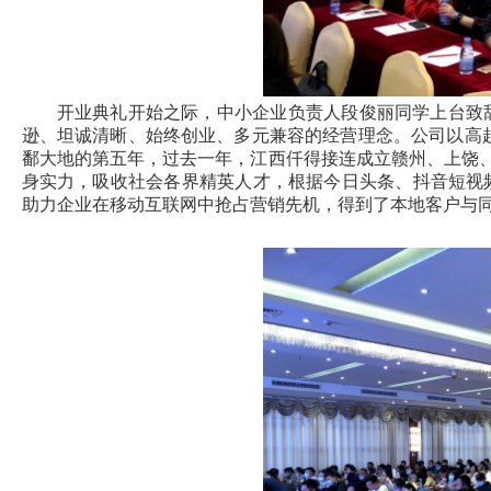
开业典礼开始之际，中小企业负责人段俊丽同学上台致
逊、坦诚清晰、始终创业、多元兼容的经营理念。公司以高起
鄱大地的第五年，过去一年，江西仟得接连成立赣州、上饶
身实力，吸收社会各界精英人才，根据今日头条、抖音短视
助力企业在移动互联网中抢占营销先机，得到了本地客户与