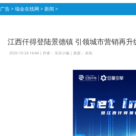
广告
>
瑞金在线网
>
新闻
>
江西仟得登陆景德镇 引领城市营销再升
2020-10-24 14:44 |
作者： 乐乐小编
|
来源： 未知