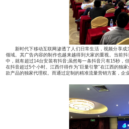
新时代下移动互联网渗透了人们日常生活，视频分享成
领域。其广告内容的制作也越来越得到大家的重视。当前抖
中，就有超过14台安装有抖音;虽然每一条抖音只有15秒，
在抖音超过5个小时。江西仟得作为"巨量引擎"在江西的独
款产品的独家代理权。而通过定制的精准流量营销方案，企