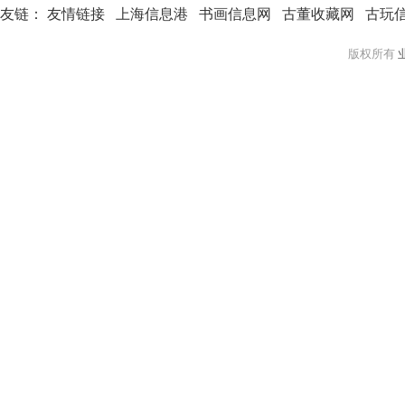
友链：
友情链接
上海信息港
书画信息网
古董收藏网
古玩
版权所有